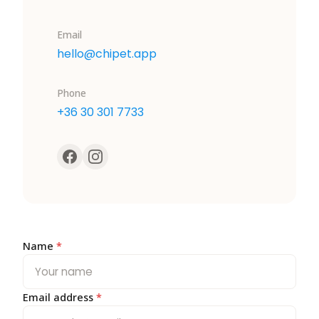
Email
hello@chipet.app
Phone
+36 30 301 7733
Name
*
Email address
*