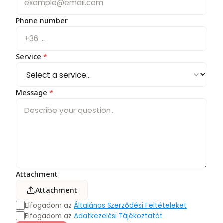
Phone number
Service
*
Message
*
Attachment
Attachment
Elfogadom az
Általános Szerződési Feltételeket
Elfogadom az
Adatkezelési Tájékoztatót