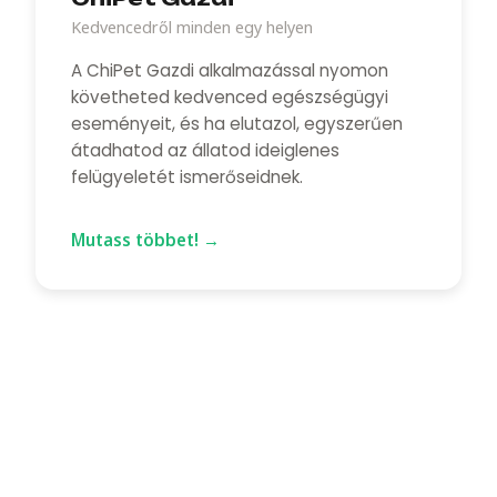
Kedvencedről minden egy helyen
A ChiPet Gazdi alkalmazással nyomon
követheted kedvenced egészségügyi
eseményeit, és ha elutazol, egyszerűen
átadhatod az állatod ideiglenes
felügyeletét ismerőseidnek.
Mutass többet!
→