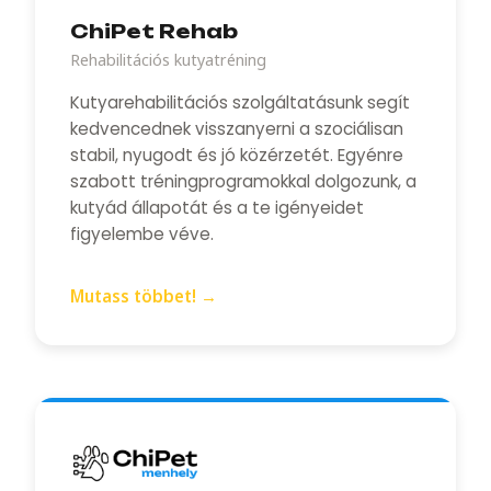
ChiPet Rehab
Rehabilitációs kutyatréning
Kutyarehabilitációs szolgáltatásunk segít
kedvencednek visszanyerni a szociálisan
stabil, nyugodt és jó közérzetét. Egyénre
szabott tréningprogramokkal dolgozunk, a
kutyád állapotát és a te igényeidet
figyelembe véve.
Mutass többet!
→