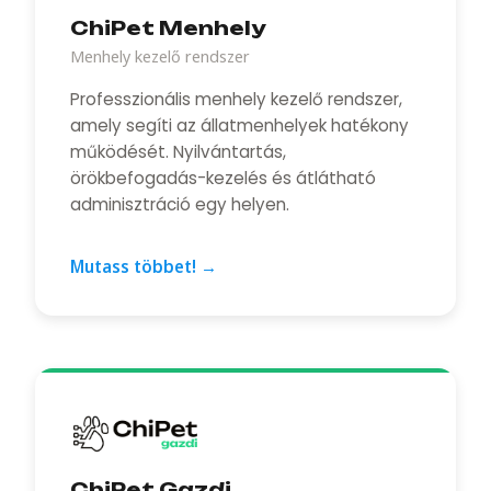
ChiPet Menhely
Menhely kezelő rendszer
Professzionális menhely kezelő rendszer,
amely segíti az állatmenhelyek hatékony
működését. Nyilvántartás,
örökbefogadás-kezelés és átlátható
adminisztráció egy helyen.
Mutass többet!
→
ChiPet Gazdi